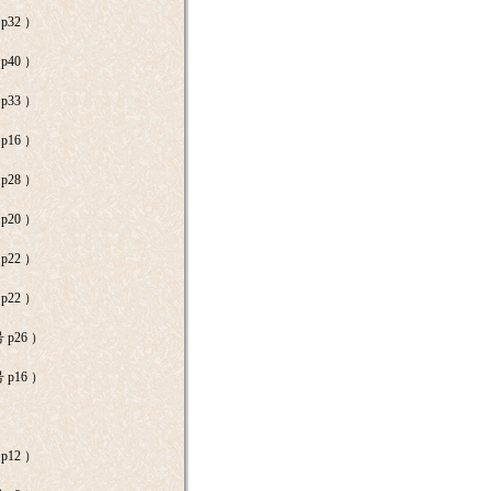
p32 ）
p40 ）
p33 ）
p16 ）
p28 ）
p20 ）
p22 ）
p22 ）
p26 ）
p16 ）
p12 ）