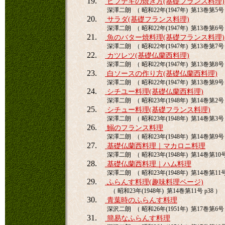
19.
ビフテキの焼き方(基礎フランス料理)
深澤二朗 （ 昭和22年(1947年) 第13巻第5号 
20.
サラダ(基礎フランス料理)
深澤二朗 （ 昭和22年(1947年) 第13巻第6号 
21.
魚のバター焼料理(基礎フランス料理)
深澤二朗 （ 昭和22年(1947年) 第13巻第7号 
22.
カツレツ(基礎仏蘭西料理)
深澤二朗 （ 昭和22年(1947年) 第13巻第8号 
23.
白ソースの作り方(基礎仏蘭西料理)
深澤二朗 （ 昭和22年(1947年) 第13巻第9号 
24.
シチユー料理(基礎仏蘭西料理)
深澤二朗 （ 昭和23年(1948年) 第14巻第2号 
25.
シチュー料理(基礎フランス料理)
深澤二朗 （ 昭和23年(1948年) 第14巻第3号 
26.
鰯のフランス料理
深澤二朗 （ 昭和23年(1948年) 第14巻第9号 
27.
基礎仏蘭西料理｜マカロニ料理
深澤二朗 （ 昭和23年(1948年) 第14巻第10号 
28.
基礎仏蘭西料理｜ハム料理
深澤二朗 （ 昭和23年(1948年) 第14巻第11号 
29.
ふらんす料理(趣味料理ページ)
（ 昭和23年(1948年) 第14巻第11号 p38 ）
30.
青葉時のふらんす料理
深沢二朗 （ 昭和26年(1951年) 第17巻第6号 
31.
簡易なふらんす料理