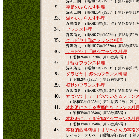
深沢二朗 （ 昭和26年(1951年) 第17巻第10号
32.
季節のふらんす料理
深沢二朗 （ 昭和26年(1951年) 第17巻第11号
33.
温かいふらんす料理
深澤侑史 （ 昭和26年(1951年) 第17巻第12号
34.
フランス料理
深沢侑史 （ 昭和27年(1952年) 第18巻第2号 
35.
グラビヤ｜鶏のフランス料理
深沢侑史 （ 昭和27年(1952年) 第18巻第6号 
36.
グラビヤ｜手軽なフランス料理
（ 昭和28年(1953年) 第19巻第2号 ）
37.
手軽なフランス料理
深沢侑史 （ 昭和28年(1953年) 第19巻第2号 
38.
グラビヤ｜初秋のフランス料理
（ 昭和28年(1953年) 第19巻第9号 ）
39.
初秋のフランス料理
深沢侑史 （ 昭和28年(1953年) 第19巻第9号 
40.
女づれで｜サービスでいきるフラン
（ 昭和33年(1958年) 第24巻第12号 p121 ）
41.
本格派におくる家庭的なフランス料
（ 昭和39年(1964年) 第30巻第5号 ）
42.
本格派におくる家庭的なフランス料
（ 昭和39年(1964年) 第30巻第5号 ）
43.
本格的西洋料理｜オリべさんの本格
レイモン・オリベ （ 昭和39年(1964年) 第30