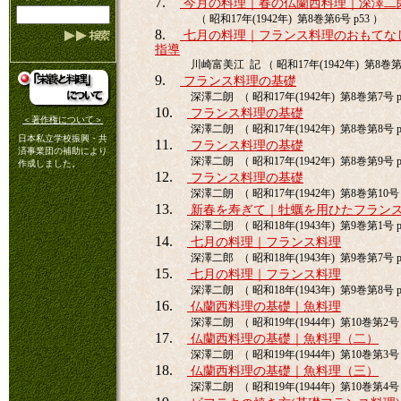
7.
今月の料理｜春の仏蘭西料理｜深澤二
（ 昭和17年(1942年) 第8巻第6号 p53 ）
8.
七月の料理｜フランス料理のおもてな
指導
川崎富美江 記 （ 昭和17年(1942年) 第8巻第7
9.
フランス料理の基礎
深澤二朗 （ 昭和17年(1942年) 第8巻第7号 p
10.
フランス料理の基礎
＜著作権について＞
深澤二朗 （ 昭和17年(1942年) 第8巻第8号 p
日本私立学校振興・共
11.
フランス料理の基礎
済事業団の補助により
深澤二朗 （ 昭和17年(1942年) 第8巻第9号 p
作成しました。
12.
フランス料理の基礎
深澤二朗 （ 昭和17年(1942年) 第8巻第10号 
13.
新春を寿ぎて｜牡蠣を用ひたフラン
深澤二朗 （ 昭和18年(1943年) 第9巻第1号 p
14.
七月の料理｜フランス料理
深澤二郎 （ 昭和18年(1943年) 第9巻第7号 p
15.
七月の料理｜フランス料理
深澤二朗 （ 昭和18年(1943年) 第9巻第8号 p
16.
仏蘭西料理の基礎｜魚料理
深澤二朗 （ 昭和19年(1944年) 第10巻第2号 
17.
仏蘭西料理の基礎｜魚料理（二）
深澤二朗 （ 昭和19年(1944年) 第10巻第3号 
18.
仏蘭西料理の基礎｜魚料理（三）
深澤二朗 （ 昭和19年(1944年) 第10巻第4号 