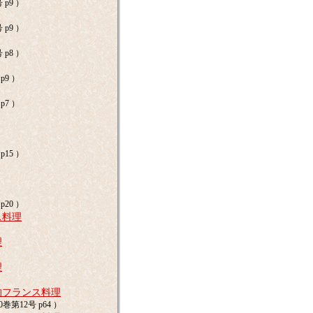
 p9 ）
 p9 ）
 p8 ）
p9 ）
p7 ）
p15 ）
p20 ）
ス料理
理
理
的フランス料理
巻第12号 p64 ）