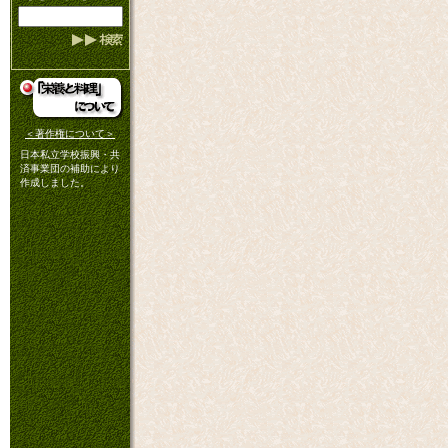
＜著作権について＞
日本私立学校振興・共
済事業団の補助により
作成しました。