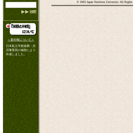
© 2003 Japan Nutrition University. All Rights
＜著作権について＞
日本私立学校振興・共
済事業団の補助により
作成しました。