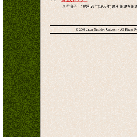
料理カレンダー
亘理浪子 （ 昭和28年(1953年)10月 第19巻第1
© 2003 Japan Nutrition University. All Rights R