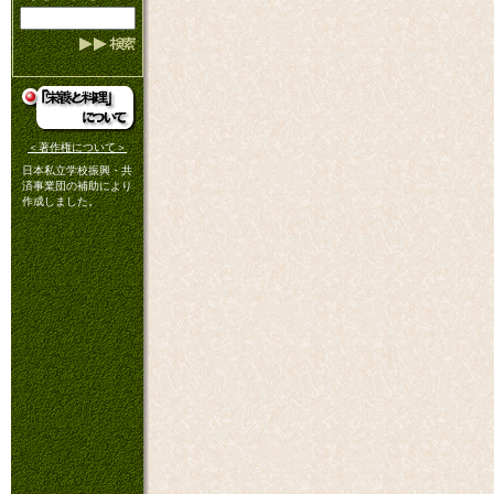
＜著作権について＞
日本私立学校振興・共
済事業団の補助により
作成しました。