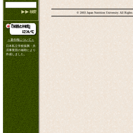
© 2003 Japan Nutrition University. All Rights
＜著作権について＞
日本私立学校振興・共
済事業団の補助により
作成しました。