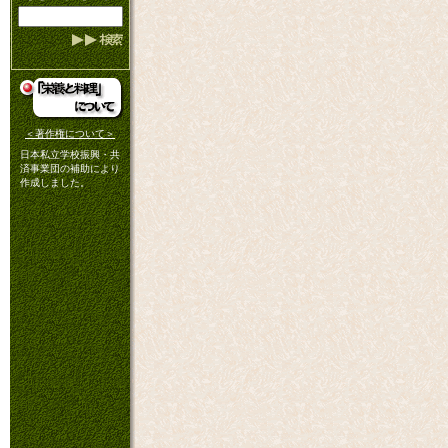
＜著作権について＞
日本私立学校振興・共
済事業団の補助により
作成しました。