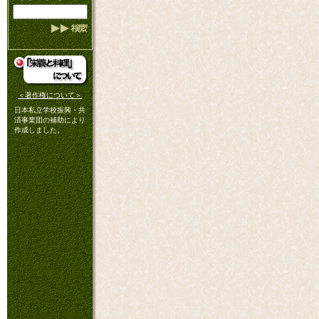
＜著作権について＞
日本私立学校振興・共
済事業団の補助により
作成しました。