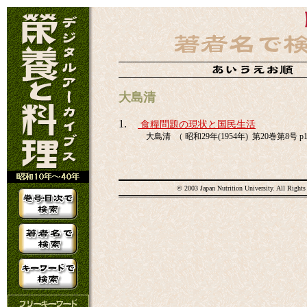
大島清
1.
食糧問題の現状と国民生活
大島清 （ 昭和29年(1954年) 第20巻第8号 p1
© 2003 Japan Nutrition University. All Rights