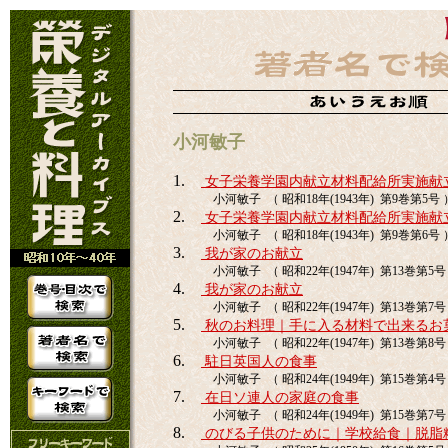
小河敏子
1.
女子栄養学園内献立材料配給所実施献
小河敏子 （ 昭和18年(1943年) 第9巻第5号 
2.
女子栄養学園内献立材料配給所実施献
小河敏子 （ 昭和18年(1943年) 第9巻第6号 
3.
我が家のお献立
小河敏子 （ 昭和22年(1947年) 第13巻第5号 
4.
我が家のお献立
小河敏子 （ 昭和22年(1947年) 第13巻第7号 
5.
秋のお料理｜手に入る材料で出来るお
小河敏子 （ 昭和22年(1947年) 第13巻第8号 
6.
駐日英国人の食事
小河敏子 （ 昭和24年(1949年) 第15巻第4号 
7.
在日ソ連人の家庭の食事
小河敏子 （ 昭和24年(1949年) 第15巻第7号 
8.
のびる子供のために｜学校給食｜脱脂