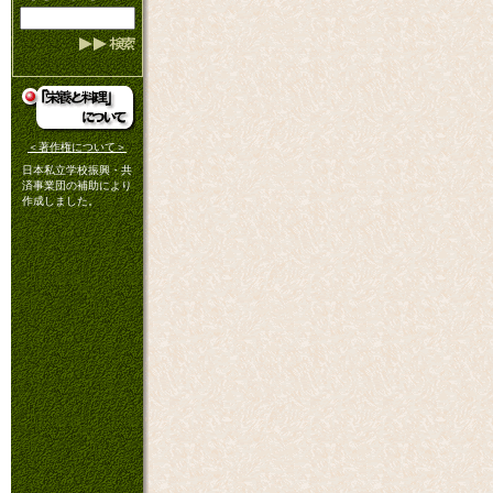
＜著作権について＞
日本私立学校振興・共
済事業団の補助により
作成しました。