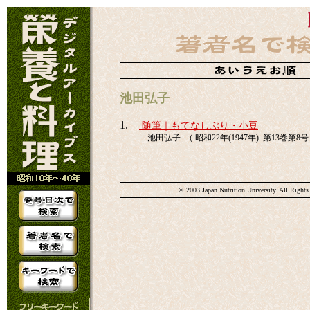
池田弘子
1.
随筆｜もてなしぶり・小豆
池田弘子 （ 昭和22年(1947年) 第13巻第8号 
© 2003 Japan Nutrition University. All Rights