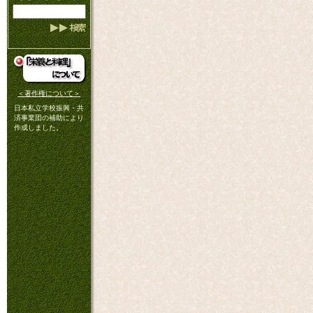
＜著作権について＞
日本私立学校振興・共
済事業団の補助により
作成しました。