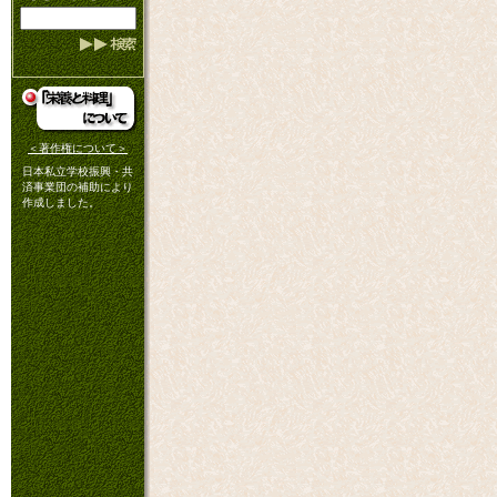
＜著作権について＞
日本私立学校振興・共
済事業団の補助により
作成しました。